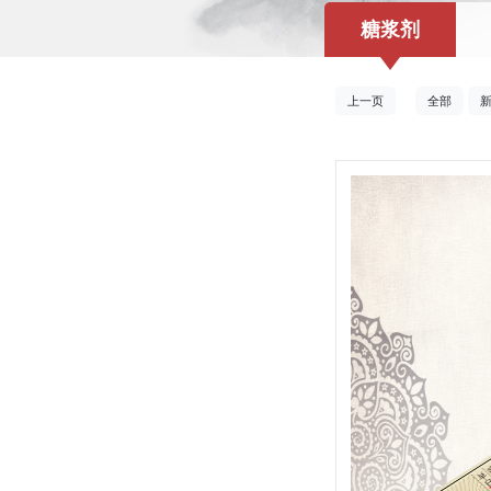
糖浆剂
上一页
全部