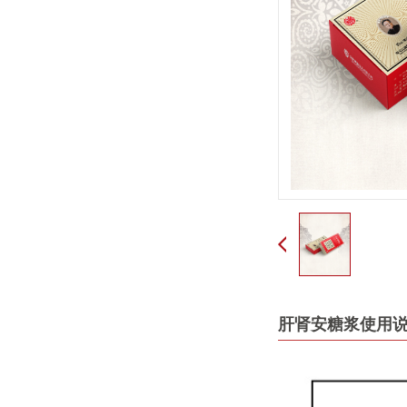
肝肾安糖浆使用