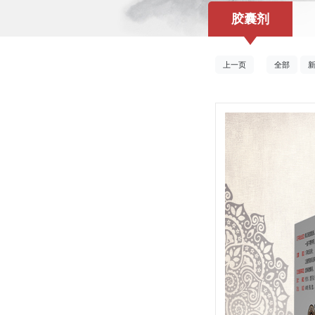
胶囊剂
上一页
全部